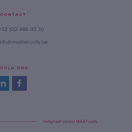
CONTACT
+32 (0)2 486 03 30
info@maatsecurity.be
VOLG ONS
Veiligheid vereist MAATwerk