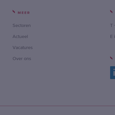
MEER
Sectoren
T 
Actueel
E 
Vacatures
Over ons