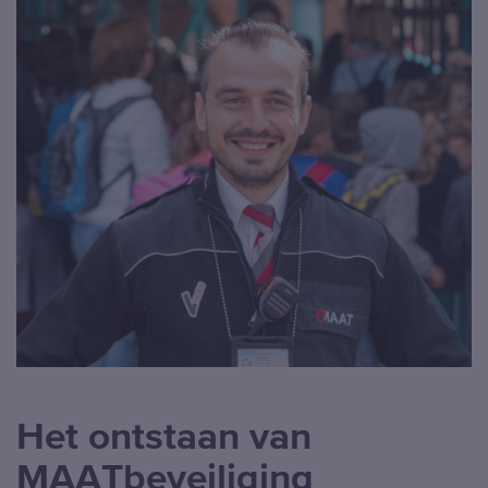
Het ontstaan van
MAATbeveiliging