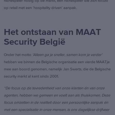
nichespeler nodig op de markt, een nichespeler die zich focust
op retail met een ‘hospitality driven’ aanpak.
Het ontstaan van MAAT
Security België
Onder het motto
‘Alleen ga je sneller, samen kom je verder’
hebben we binnen de Belgische organisatie een vierde MAATje
mee aan boord genomen, namelijk Jan Swerts, die de Belgische
security markt al kent sinds 2001.
“De focus op de tevredenheid van onze klanten én van onze
agenten, hebben we gemeen en voelt aan als thuiskomen. Deze
focus omzetten in de realiteit door een persoonlijke aanpak én
met een specialisatie in onze mensen, is ons dagelijkse drijfveer