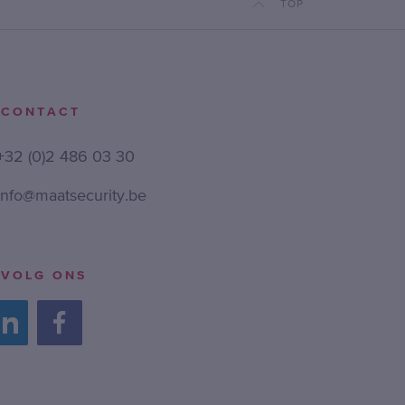
TOP
CONTACT
+32 (0)2 486 03 30
info@maatsecurity.be
VOLG ONS