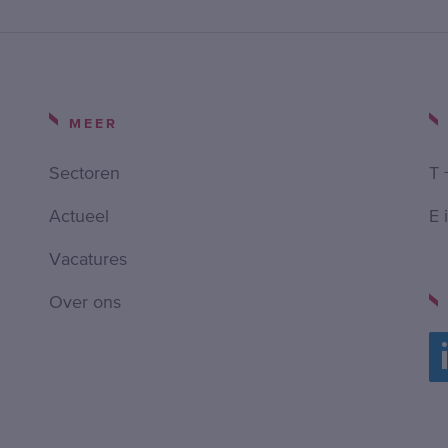
MEER
Sectoren
T 
Actueel
E 
Vacatures
Over ons